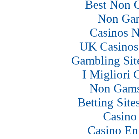
Best Non 
Non Gam
Casinos 
UK Casinos
Gambling Sit
I Migliori
Non Gams
Betting Sit
Casino 
Casino En