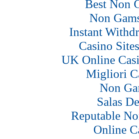
Best Non 
Non Gams
Instant Withd
Casino Site
UK Online Cas
Migliori 
Non Ga
Salas De
Reputable No
Online C